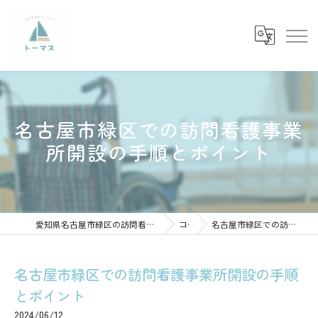
名古屋市緑区での訪問看護事業
所開設の手順とポイント
愛知県名古屋市緑区の訪問看護の求人なら訪問看護ステーショントーマス
コラム
名古屋市緑区での訪問看護事業所開設の手順とポイント
名古屋市緑区での訪問看護事業所開設の手順
とポイント
2024/06/12