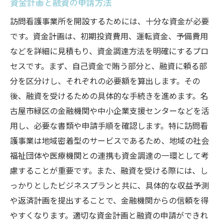
資金計画と融資の申請方法
訪問看護事業所を開設するためには、十分な資金が必要
です。資金計画は、初期投資費用、運転資金、予備費用
などを詳細に見積もり、資金調達方法を明確にするプロ
セスです。まず、自己資金で賄う部分と、融資に頼る部
分を区分けし、それぞれの必要額を算出します。その
後、融資を受けるための具体的な手続きを進めます。名
古屋市緑区の金融機関や中小企業支援センターなどを活
用し、必要な書類や申請手順を確認します。特に訪問看
護事業は地域密着型のサービスであるため、地域の社会
福祉団体や医療機関との連携も資金調達の一環として考
慮することが重要です。また、融資を受ける際には、し
っかりとしたビジネスプランと共に、具体的な収益予測
や返済計画を提出することで、金融機関からの信頼を得
やすくなります。適切な資金計画と融資の申請ができれ