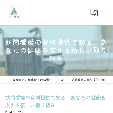
訪問看護の資料提供で知る、あ
なたの健康を支える新しい取り
組み
愛知県名古屋市緑区の訪問看護の求人なら訪問看護ステーショントーマス
コラム
訪問看護の資料提供で知る、あなたの健康を支える新しい取り組み
訪問看護の資料提供で知る、あなたの健康を
支える新しい取り組み
2024/09/25