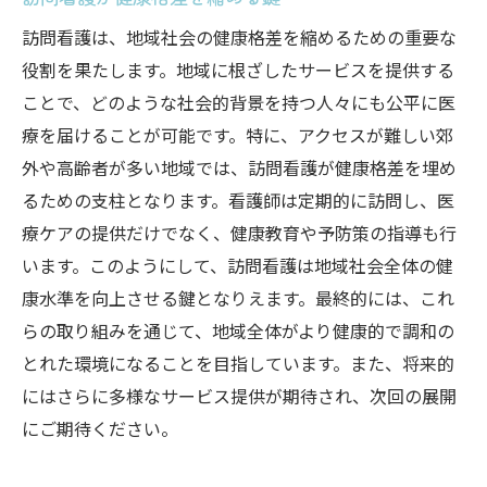
訪問看護による家庭への安心感提供の事例
訪問看護は、地域社会の健康格差を縮めるための重要な
役割を果たします。地域に根ざしたサービスを提供する
ことで、どのような社会的背景を持つ人々にも公平に医
療を届けることが可能です。特に、アクセスが難しい郊
外や高齢者が多い地域では、訪問看護が健康格差を埋め
るための支柱となります。看護師は定期的に訪問し、医
療ケアの提供だけでなく、健康教育や予防策の指導も行
います。このようにして、訪問看護は地域社会全体の健
康水準を向上させる鍵となりえます。最終的には、これ
らの取り組みを通じて、地域全体がより健康的で調和の
とれた環境になることを目指しています。また、将来的
にはさらに多様なサービス提供が期待され、次回の展開
にご期待ください。