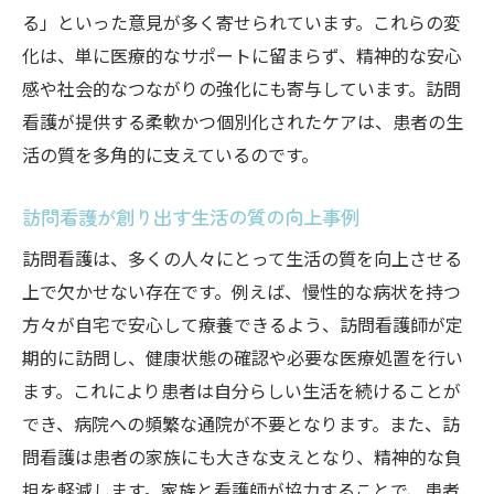
る」といった意見が多く寄せられています。これらの変
化は、単に医療的なサポートに留まらず、精神的な安心
感や社会的なつながりの強化にも寄与しています。訪問
看護が提供する柔軟かつ個別化されたケアは、患者の生
活の質を多角的に支えているのです。
訪問看護が創り出す生活の質の向上事例
訪問看護は、多くの人々にとって生活の質を向上させる
上で欠かせない存在です。例えば、慢性的な病状を持つ
方々が自宅で安心して療養できるよう、訪問看護師が定
期的に訪問し、健康状態の確認や必要な医療処置を行い
ます。これにより患者は自分らしい生活を続けることが
でき、病院への頻繁な通院が不要となります。また、訪
問看護は患者の家族にも大きな支えとなり、精神的な負
担を軽減します。家族と看護師が協力することで、患者