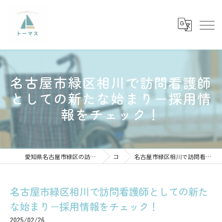
名古屋市緑区相川で訪問看護師
としての新たな始まり－採用情
報をチェック！
愛知県名古屋市緑区の訪問看護の求人なら訪問看護ステーショントーマス
コラム
名古屋市緑区相川で訪問看護師としての新たな始まり－採用情報をチェック！
名古屋市緑区相川で訪問看護師としての新た
な始まり－採用情報をチェック！
2025/02/26