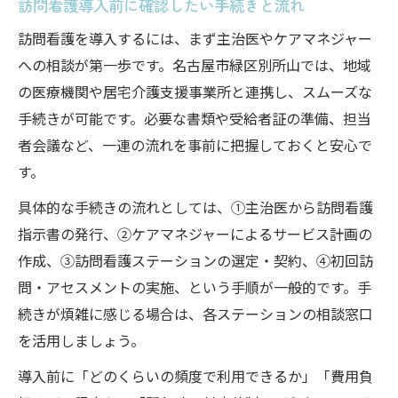
訪問看護導入前に確認したい手続きと流れ
訪問看護を導入するには、まず主治医やケアマネジャー
への相談が第一歩です。名古屋市緑区別所山では、地域
の医療機関や居宅介護支援事業所と連携し、スムーズな
手続きが可能です。必要な書類や受給者証の準備、担当
者会議など、一連の流れを事前に把握しておくと安心で
す。
具体的な手続きの流れとしては、①主治医から訪問看護
指示書の発行、②ケアマネジャーによるサービス計画の
作成、③訪問看護ステーションの選定・契約、④初回訪
問・アセスメントの実施、という手順が一般的です。手
続きが煩雑に感じる場合は、各ステーションの相談窓口
を活用しましょう。
導入前に「どのくらいの頻度で利用できるか」「費用負