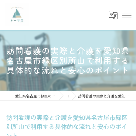
訪問看護の実際と介護を愛知県
名古屋市緑区別所山で利用する
具体的な流れと安心のポイント
愛知県名古屋市緑区の訪問看護の求人なら訪問看護ステーショントーマス
コラム
訪問看護の実際と介護を愛知県名古屋市緑区別所山で利用する具体的な流れと安心のポイント
訪問看護の実際と介護を愛知県名古屋市緑区
別所山で利用する具体的な流れと安心のポイ
ント