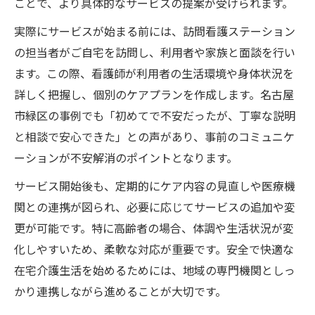
訪問看護が介護にもたらす主なメリット
ことで、より具体的なサービスの提案が受けられます。
訪問看護利用時に注意したいポイント
実際にサービスが始まる前には、訪問看護ステーション
訪問看護と他介護サービスの違いを比較
の担当者がご自宅を訪問し、利用者や家族と面談を行い
訪問看護を選ぶ際のメリットとリスク解説
ます。この際、看護師が利用者の生活環境や身体状況を
詳しく把握し、個別のケアプランを作成します。名古屋
訪問看護利用でよくあるトラブルと対策
市緑区の事例でも「初めてで不安だったが、丁寧な説明
と相談で安心できた」との声があり、事前のコミュニケ
ーションが不安解消のポイントとなります。
サービス開始後も、定期的にケア内容の見直しや医療機
関との連携が図られ、必要に応じてサービスの追加や変
更が可能です。特に高齢者の場合、体調や生活状況が変
化しやすいため、柔軟な対応が重要です。安全で快適な
在宅介護生活を始めるためには、地域の専門機関としっ
かり連携しながら進めることが大切です。