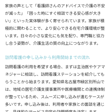
家族の声として「看護師さんのアドバイスで介護の不安
が減った」「困った時にすぐ相談できる安心感が大き
い」といった実体験が多く寄せられています。家族が積
極的に関わることで、より安心できる在宅介護環境が整
います。日々の小さな変化にも気を配り、専門職と協力
し合う姿勢が、介護生活の質の向上につながります。
訪問看護の申し込みから利用開始までの流れ
訪問看護の利用を希望する場合、まずは主治医やケアマ
ネジャーに相談し、訪問看護ステーションを紹介しても
らうことから始まります。愛知県名古屋市緑区別所山で
は、地域の居宅介護支援事業所や医療機関との連携体制
が整っているため、スムーズに申し込みが進むケースが
多いです。申し込み後は、利用者や家族との面談を通じ
て、具体的なサービス内容や訪問頻度を決定します。