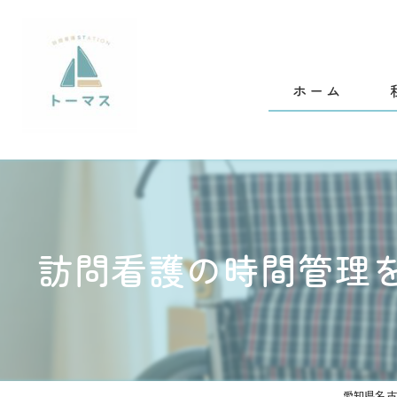
ホーム
ご
会
訪問看護の時間管理
愛知県名古