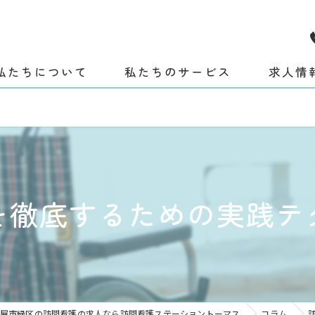
私たちについて
私たちのサービス
求人情
あいさつ
社概要
を徹底するための実践テ
屋市緑区の訪問看護の求人なら訪問看護ステーショントーマス
コラム