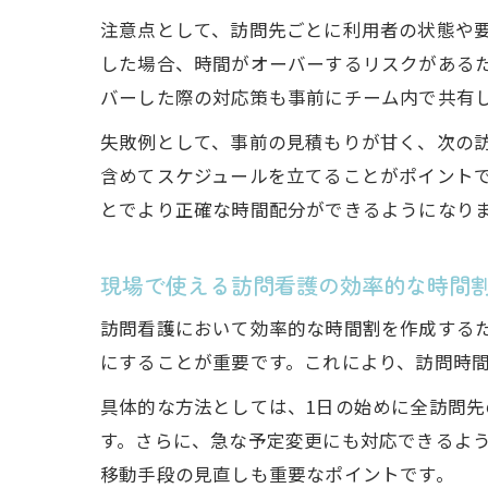
注意点として、訪問先ごとに利用者の状態や
した場合、時間がオーバーするリスクがある
バーした際の対応策も事前にチーム内で共有
失敗例として、事前の見積もりが甘く、次の
含めてスケジュールを立てることがポイント
とでより正確な時間配分ができるようになり
現場で使える訪問看護の効率的な時間
訪問看護において効率的な時間割を作成する
にすることが重要です。これにより、訪問時
具体的な方法としては、1日の始めに全訪問
す。さらに、急な予定変更にも対応できるよ
移動手段の見直しも重要なポイントです。