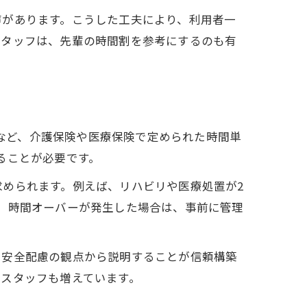
声があります。こうした工夫により、利用者一
スタッフは、先輩の時間割を参考にするのも有
」など、介護保険や医療保険で定められた時間単
ることが必要です。
ク
められます。例えば、リハビリや医療処置が2
、時間オーバーが発生した場合は、事前に管理
や安全配慮の観点から説明することが信頼構築
スタッフも増えています。