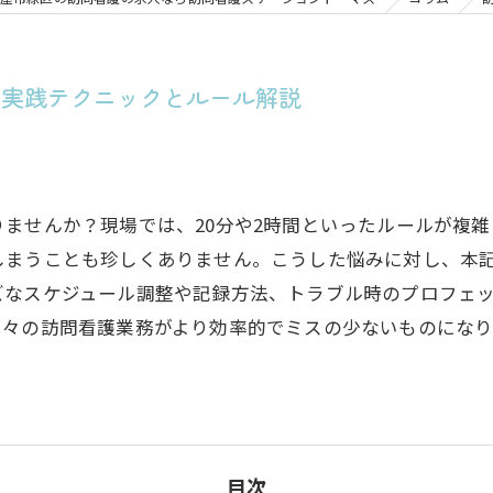
の実践テクニックとルール解説
ませんか？現場では、20分や2時間といったルールが複
しまうことも珍しくありません。こうした悩みに対し、本
ズなスケジュール調整や記録方法、トラブル時のプロフェ
日々の訪問看護業務がより効率的でミスの少ないものにな
目次