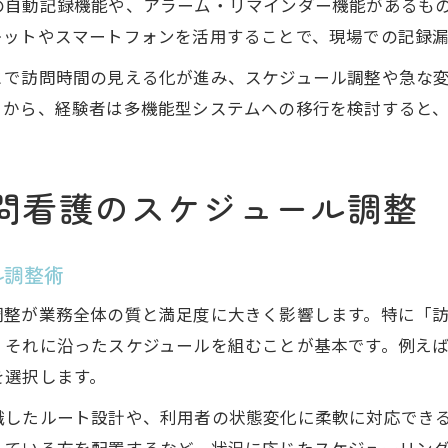
の自動記録機能や、アラーム・リマインダー機能があるも
レットやスマートフォンを活用することで、現場での記録
とで訪問時間の見える化が進み、スケジュール調整や急な
リから、経験者は多機能型システムへの移行を検討すると
問看護のスケジュール調整
ル調整術
整が業務全体の質と満足度に大きく影響します。特に「訪
それに沿ったスケジュールを組むことが基本です。例えば訪
を選択します。
識したルート設計や、利用者の状態変化に柔軟に対応でき