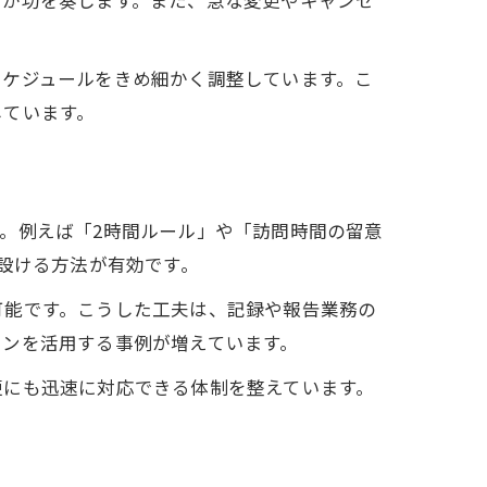
グが功を奏します。また、急な変更やキャンセ
。
スケジュールをきめ細かく調整しています。こ
しています。
。例えば「2時間ルール」や「訪問時間の留意
設ける方法が有効です。
可能です。こうした工夫は、記録や報告業務の
ォンを活用する事例が増えています。
更にも迅速に対応できる体制を整えています。