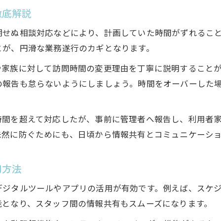
徹底解説
期せぬ相談対応などにより、計画していた時間がずれるこ
とが、円滑な業務遂行のカギとなります。
や家族に対して訪問時間の変更理由を丁寧に説明することが
の報告も怠らないようにしましょう。時間をオーバーした
時間を超えて対応したが、事前に管理者へ報告し、利用者
未然に防ぐためにも、日頃から情報共有とコミュニケーシ
用方法
デジタルツールやアプリの活用が有効です。例えば、スケ
能となり、スタッフ間の情報共有もスムーズになります。