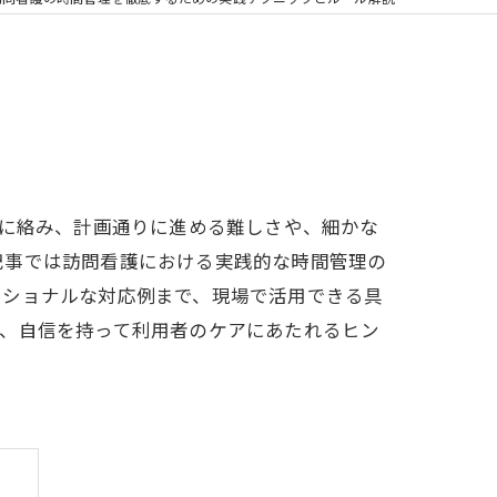
雑に絡み、計画通りに進める難しさや、細かな
記事では訪問看護における実践的な時間管理の
ッショナルな対応例まで、現場で活用できる具
り、自信を持って利用者のケアにあたれるヒン