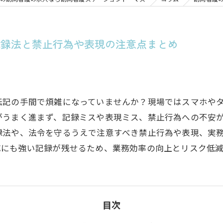
記録法と禁止行為や表現の注意点まとめ
転記の手間で煩雑になっていませんか？現場ではスマホや
がうまく進まず、記録ミスや表現ミス、禁止行為への不安
録法や、法令を守るうえで注意すべき禁止行為や表現、実
応にも強い記録が残せるため、業務効率の向上とリスク低
目次